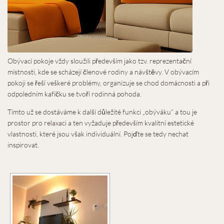
Obývací pokoje vždy sloužili především jako tzv. reprezentační
místnosti, kde se scházejí členové rodiny a návštěvy. V obývacím
pokoji se řeší veškeré problémy, organizuje se chod domácnosti a při
odpoledním kafíčku se tvoří rodinná pohoda.
Tímto už se dostáváme k další důležité funkci „obýváku“ a tou je
prostor pro relaxaci a ten vyžaduje především kvalitní estetické
vlastnosti, které jsou však individuální. Pojďte se tedy nechat
inspirovat.