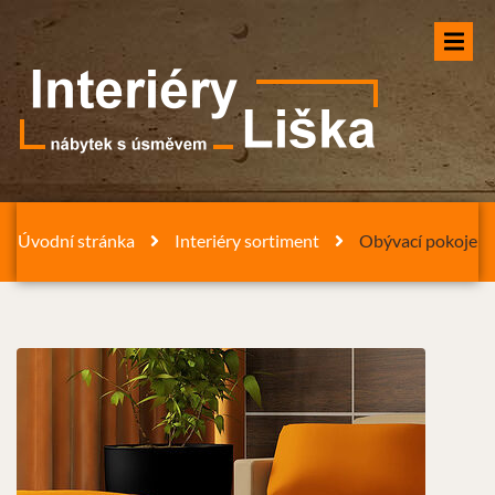
Úvodní stránka
Interiéry sortiment
Obývací pokoje